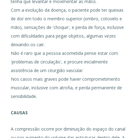
tenha que levantar e movimentar as mãos.
Com a evolução da doença, o paciente pode ter queixas
de dor em todo o membro superior (ombro, cotovelo e
mão), sensações de 'choque', e perda de força, inclusive
com dificuldades para pegar objetos, algumas vezes
deixando-os cair.
Não é raro que a pessoa acometida pense estar com
'problemas de circulação', e procure inicialmente
assistência de um cirurgião vascular.
Nos casos mais graves pode haver comprometimento
muscular, inclusive com atrofia, e perda permanente de
sensibilidade.
CAUSAS
A compressão ocorre por diminuição do espaço do canal
ou por aumento do volume das estruturas dentro dele. A