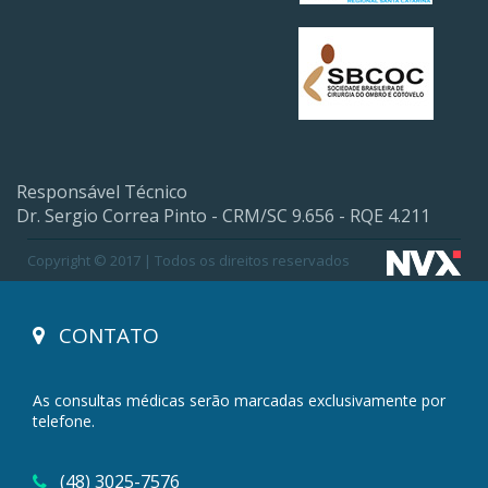
Responsável Técnico
Dr. Sergio Correa Pinto - CRM/SC 9.656 - RQE 4.211
Copyright © 2017 | Todos os direitos reservados
CONTATO
As consultas médicas serão marcadas exclusivamente por
telefone.
(48) 3025-7576