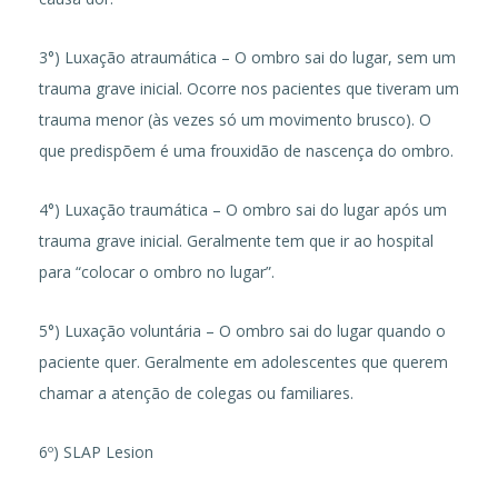
3°) Luxação atraumática – O ombro sai do lugar, sem um
trauma grave inicial. Ocorre nos pacientes que tiveram um
trauma menor (às vezes só um movimento brusco). O
que predispõem é uma frouxidão de nascença do ombro.
4°) Luxação traumática – O ombro sai do lugar após um
trauma grave inicial. Geralmente tem que ir ao hospital
para “colocar o ombro no lugar”.
5°) Luxação voluntária – O ombro sai do lugar quando o
paciente quer. Geralmente em adolescentes que querem
chamar a atenção de colegas ou familiares.
6º) SLAP Lesion