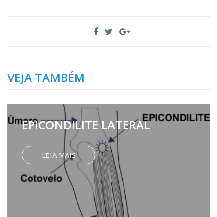
VEJA TAMBÉM
EPICONDILITE LATERAL
LEIA MAIS