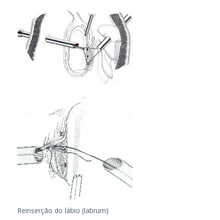
Reinserção do lábio (labrum)