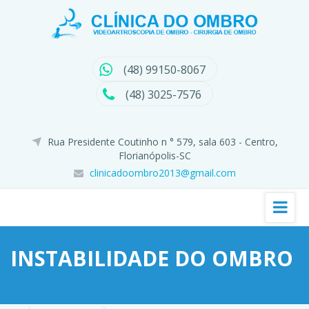
(48) 99150-8067
(48) 3025-7576
Rua Presidente Coutinho n ° 579, sala 603 - Centro,
Florianópolis-SC
clinicadoombro2013@gmail.com
INSTABILIDADE DO OMBRO