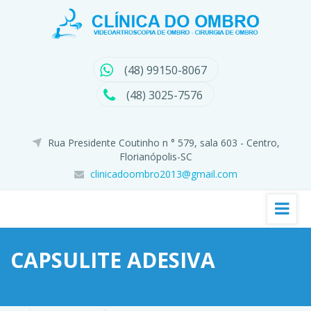
(48) 99150-8067
(48) 3025-7576
Rua Presidente Coutinho n ° 579, sala 603 - Centro,
Florianópolis-SC
clinicadoombro2013@gmail.com
CAPSULITE ADESIVA