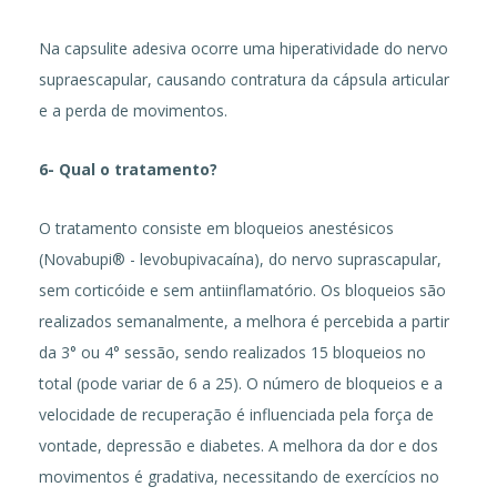
Na capsulite adesiva ocorre uma hiperatividade do nervo
supraescapular, causando contratura da cápsula articular
e a perda de movimentos.
6- Qual o tratamento?
O tratamento consiste em bloqueios anestésicos
(Novabupi® - levobupivacaína), do nervo suprascapular,
sem corticóide e sem antiinflamatório. Os bloqueios são
realizados semanalmente, a melhora é percebida a partir
da 3° ou 4° sessão, sendo realizados 15 bloqueios no
total (pode variar de 6 a 25). O número de bloqueios e a
velocidade de recuperação é influenciada pela força de
vontade, depressão e diabetes. A melhora da dor e dos
movimentos é gradativa, necessitando de exercícios no